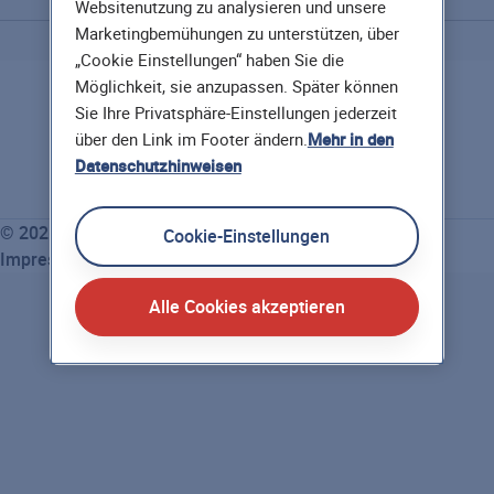
Websitenutzung zu analysieren und unsere
Marketingbemühungen zu unterstützen, über
„Cookie Einstellungen“ haben Sie die
Möglichkeit, sie anzupassen. Später können
Sie Ihre Privatsphäre-Einstellungen jederzeit
über den Link im Footer ändern.
Mehr in den
Datenschutzhinweisen
TrustScore
4.5
|
1590
Bewertungen
i
© 2026 Hannoversche Lebensversicherung AG
Cookie-Einstellungen
Impressum
Datenschutz
Alle Cookies akzeptieren